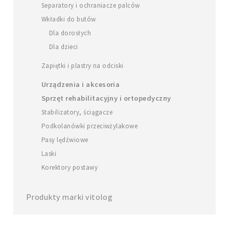
Separatory i ochraniacze palców
Wkładki do butów
Dla dorosłych
Dla dzieci
Zapiętki i plastry na odciski
Urządzenia i akcesoria
Sprzęt rehabilitacyjny i ortopedyczny
Stabilizatory, ściągacze
Podkolanówki przeciwżylakowe
Pasy lędźwiowe
Laski
Korektory postawy
Produkty marki vitolog