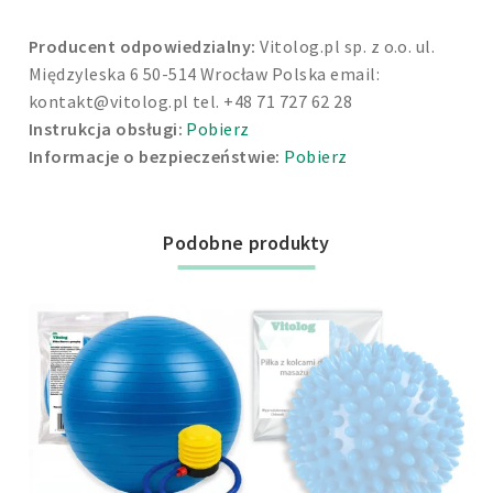
Producent odpowiedzialny:
Vitolog.pl sp. z o.o. ul.
Międzyleska 6 50-514 Wrocław Polska email:
kontakt@vitolog.pl
tel. +48 71 727 62 28
Instrukcja obsługi:
Pobierz
Informacje o bezpieczeństwie:
Pobierz
Podobne produkty