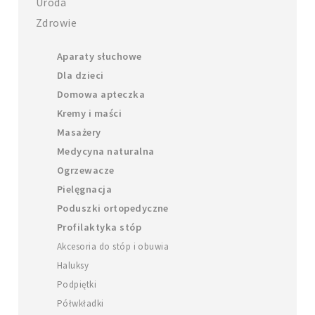
Uroda
Zdrowie
Aparaty słuchowe
Dla dzieci
Domowa apteczka
Kremy i maści
Masażery
Medycyna naturalna
Ogrzewacze
Pielęgnacja
Poduszki ortopedyczne
Profilaktyka stóp
Akcesoria do stóp i obuwia
Haluksy
Podpiętki
Półwkładki