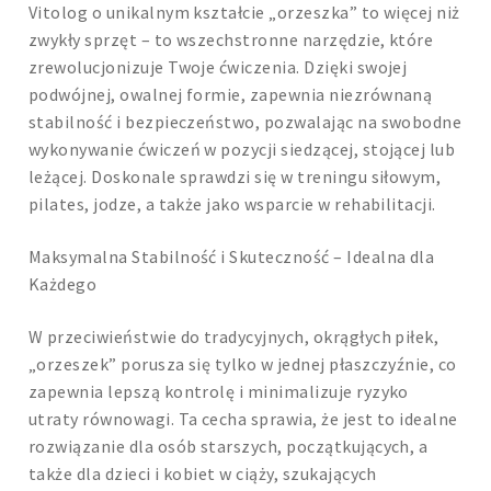
Vitolog o unikalnym kształcie „orzeszka” to więcej niż
zwykły sprzęt – to wszechstronne narzędzie, które
zrewolucjonizuje Twoje ćwiczenia. Dzięki swojej
podwójnej, owalnej formie, zapewnia niezrównaną
stabilność i bezpieczeństwo, pozwalając na swobodne
wykonywanie ćwiczeń w pozycji siedzącej, stojącej lub
leżącej. Doskonale sprawdzi się w treningu siłowym,
pilates, jodze, a także jako wsparcie w rehabilitacji.
Maksymalna Stabilność i Skuteczność – Idealna dla
Każdego
W przeciwieństwie do tradycyjnych, okrągłych piłek,
„orzeszek” porusza się tylko w jednej płaszczyźnie, co
zapewnia lepszą kontrolę i minimalizuje ryzyko
utraty równowagi. Ta cecha sprawia, że jest to idealne
rozwiązanie dla osób starszych, początkujących, a
także dla dzieci i kobiet w ciąży, szukających