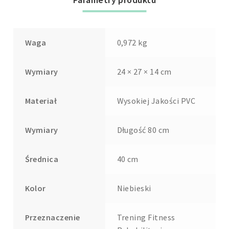
Waga
0,972 kg
Wymiary
24 × 27 × 14 cm
Materiał
Wysokiej Jakości PVC
Wymiary
Długość 80 cm
Średnica
40 cm
Kolor
Niebieski
Przeznaczenie
Trening Fitness