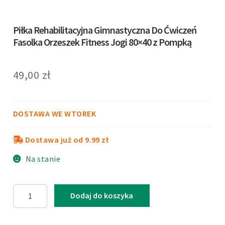
Piłka Rehabilitacyjna Gimnastyczna Do Ćwiczeń
Fasolka Orzeszek Fitness Jogi 80×40 z Pompką
49,00
zł
DOSTAWA WE WTOREK
Dostawa już od 9.99 zł
Na stanie
ilość
Dodaj do koszyka
Piłka
Rehabilitacyjna