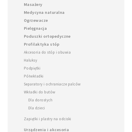
Masażery
Medycyna naturalna
Ogrzewacze
Pielęgnacja
Poduszki ortopedyczne
Profilaktyka stóp
Akcesoria do stóp i obuwia
Haluksy
Podpiętki
Półwkładki
Separatory i ochraniacze palców
Wkładki do butów
Dla dorosłych
Dla dzieci
Zapiętki i plastry na odciski
Urządzenia i akcesoria