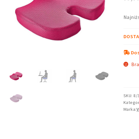
Najniż
DOSTA
Dos
Bra
SKU: 8/
Kategor
V