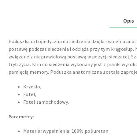
Opis
Poduszka ortopedyczna
do siedzenia dzięki swojemu an
postawę podczas siedzenia i odciąża przy tym kręgosłup.
związane z nieprawidłową postawą w pozycji siedzącej.
Sz
tryb życia.
Klin do siedzenia wykonany jest z pianki
wysok
pamięcią
memory
. Poduszka anatomiczna została zaproje
Krzesło,
Fotel,
Fotel samochodowy,
Parametry:
Materiał wypełnienia:
100% poliuretan