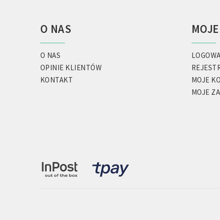
O NAS
MOJE
O NAS
LOGOWA
OPINIE KLIENTÓW
REJEST
KONTAKT
MOJE K
MOJE Z