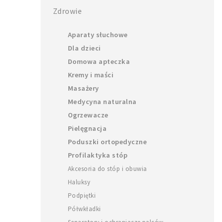
Zdrowie
Aparaty słuchowe
Dla dzieci
Domowa apteczka
Kremy i maści
Masażery
Medycyna naturalna
Ogrzewacze
Pielęgnacja
Poduszki ortopedyczne
Profilaktyka stóp
Akcesoria do stóp i obuwia
Haluksy
Podpiętki
Półwkładki