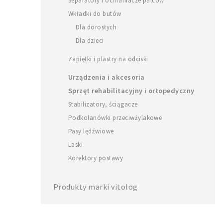
Separatory i ochraniacze palców
Wkładki do butów
Dla dorosłych
Dla dzieci
Zapiętki i plastry na odciski
Urządzenia i akcesoria
Sprzęt rehabilitacyjny i ortopedyczny
Stabilizatory, ściągacze
Podkolanówki przeciwżylakowe
Pasy lędźwiowe
Laski
Korektory postawy
Produkty marki vitolog