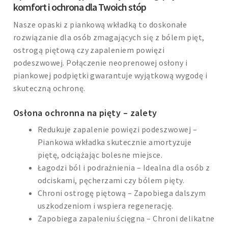
komfort i ochrona dla Twoich stóp
Nasze opaski z piankową wkładką to doskonałe
rozwiązanie dla osób zmagających się z bólem pięt,
ostrogą piętową czy zapaleniem powięzi
podeszwowej. Połączenie neoprenowej osłony i
piankowej podpiętki gwarantuje wyjątkową wygodę i
skuteczną ochronę.
Osłona ochronna na pięty – zalety
Redukuje zapalenie powięzi podeszwowej –
Piankowa wkładka skutecznie amortyzuje
piętę, odciążając bolesne miejsce.
Łagodzi ból i podrażnienia – Idealna dla osób z
odciskami, pęcherzami czy bólem pięty.
Chroni ostrogę piętową – Zapobiega dalszym
uszkodzeniom i wspiera regenerację.
Zapobiega zapaleniu ścięgna – Chroni delikatne