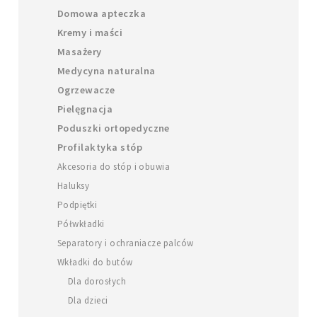
Domowa apteczka
Kremy i maści
Masażery
Medycyna naturalna
Ogrzewacze
Pielęgnacja
Poduszki ortopedyczne
Profilaktyka stóp
Akcesoria do stóp i obuwia
Haluksy
Podpiętki
Półwkładki
Separatory i ochraniacze palców
Wkładki do butów
Dla dorosłych
Dla dzieci