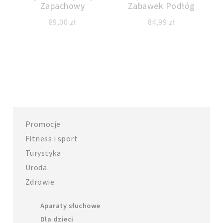
Zapachowy
Zabawek Podłóg
89,00
zł
84,99
zł
Promocje
Fitness i sport
Turystyka
Uroda
Zdrowie
Aparaty słuchowe
Dla dzieci