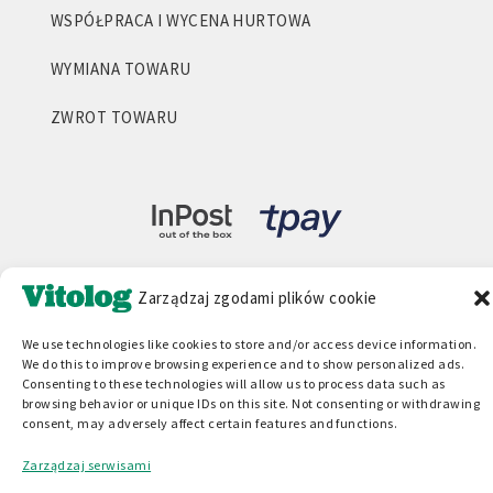
WSPÓŁPRACA I WYCENA HURTOWA
WYMIANA TOWARU
ZWROT TOWARU
Zarządzaj zgodami plików cookie
We use technologies like cookies to store and/or access device information.
We do this to improve browsing experience and to show personalized ads.
Consenting to these technologies will allow us to process data such as
browsing behavior or unique IDs on this site. Not consenting or withdrawing
consent, may adversely affect certain features and functions.
Zarządzaj serwisami